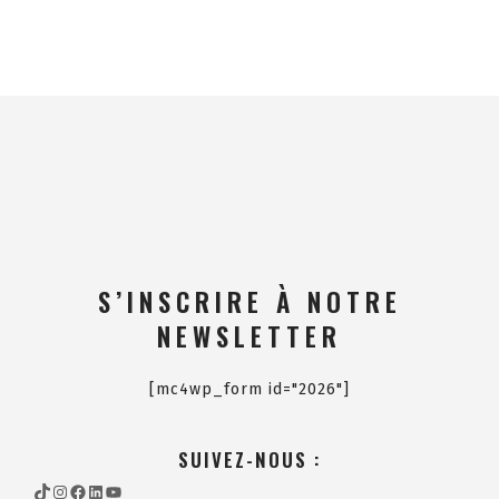
S’INSCRIRE À NOTRE
NEWSLETTER
[mc4wp_form id="2026"]
SUIVEZ-NOUS :
TIKTOK
INSTAGRAM
FACEBOOK
LINKEDIN
YOUTUBE