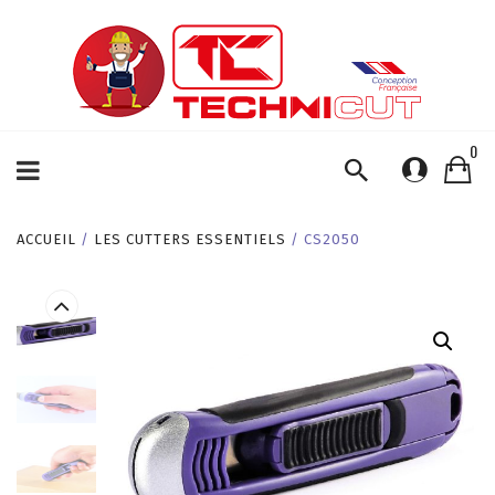
0
ACCUEIL
/
LES CUTTERS ESSENTIELS
/ CS2050