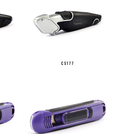
CS177