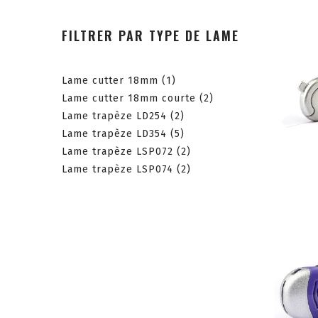
FILTRER PAR TYPE DE LAME
Lame cutter 18mm
(1)
Lame cutter 18mm courte
(2)
Lame trapèze LD254
(2)
Lame trapèze LD354
(5)
Lame trapèze LSP072
(2)
Lame trapèze LSP074
(2)