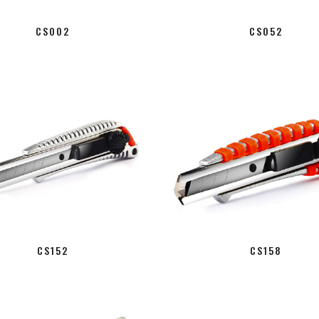
CS002
CS052
CS152
CS158