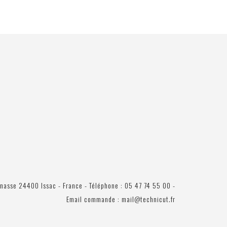
R
nasse 24400 Issac - France - Téléphone : 05 47 74 55 00 -
Email commande : mail@technicut.fr