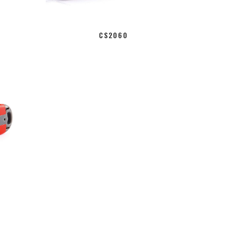
CS2060