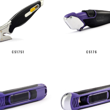
CS1751
CS176