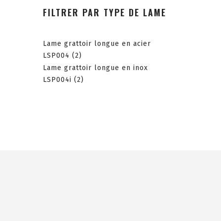
FILTRER PAR TYPE DE LAME
Lame grattoir longue en acier
LSP004
(2)
Lame grattoir longue en inox
LSP004i
(2)