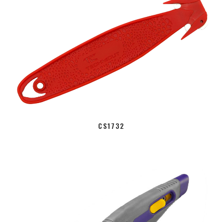
CS1732