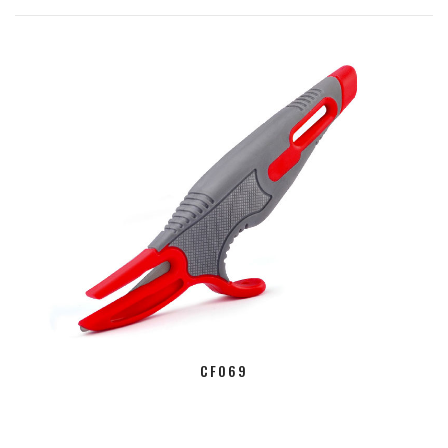
CF069