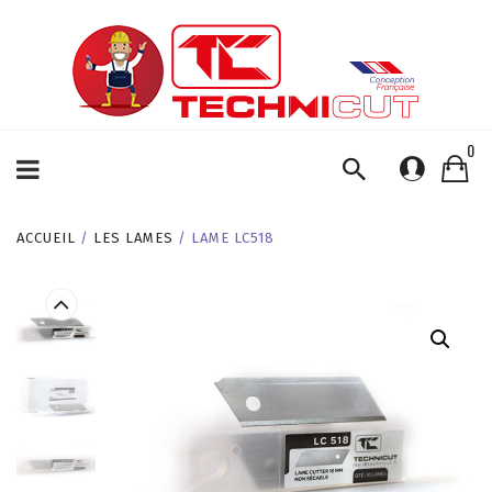
0
ACCUEIL
/
LES LAMES
/ LAME LC518