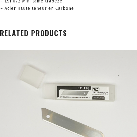
– LSP072 Mini lame trapèze
– Acier Haute teneur en Carbone
RELATED PRODUCTS