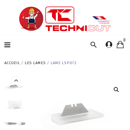
0
ACCUEIL
/
LES LAMES
/ LAME LSP072