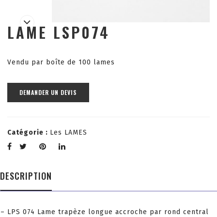
LAME LSP074
Vendu par boîte de 100 lames
DEMANDER UN DEVIS
Catégorie :
Les LAMES
DESCRIPTION
– LPS 074 Lame trapèze longue accroche par rond central