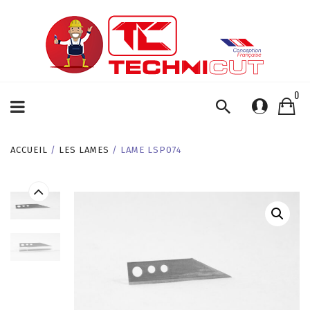
0
ACCUEIL
/
LES LAMES
/ LAME LSP074